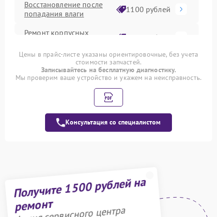
Восстановление после
1100 рублей
попадания влаги
Ремонт корпусных
1000 рублей
элементов
Цены в прайс-листе указаны ориентировочные, без учета
стоимости запчастей.
Замена фейдеров
1000 рублей
Записывайтесь на бесплатную диагностику.
Мы проверим ваше устройство и укажем на неисправность.
Ремонт потенциометров
900 рублей
Замена источника
850 рублей
постоянного тока
Консультация со специалистом
Получите 1500 рублей на
ремонт
Акция сервисного центра