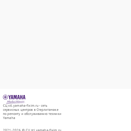
СЦ stl.yamaha-fixim.ru - сеть
сервисных центров в Стерлитамаке
по ремонту и обслуживанию техники
Yamaha
2021-2026 © СЦ stl.yamaha-fixim.ru