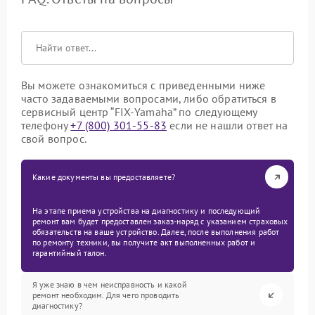
Вы можете ознакомиться с приведенными ниже
часто задаваемыми вопросами, либо обратиться в
сервисный центр “FIX-Yamaha” по следующему
телефону
+7 (800) 301-55-83
если не нашли ответ на
свой вопрос.
Какие документы вы предоставляете?
На этапе приема устройства на диагностику и последующий
ремонт вам будет предоставлен заказ-наряд с указанием страховых
обязательств на ваше устройство. Далее, после выполнения работ
по ремонту техники, вы получите акт выполненных работ и
гарантийный талон.
Я уже знаю в чем неисправность и какой
ремонт необходим. Для чего проводить
диагностику?