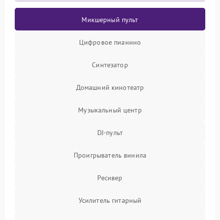
Микшерный пульт
Цифровое пианино
Синтезатор
Домашний кинотеатр
Музыкальный центр
DJ-пульт
Проигрыватель винила
Ресивер
Усилитель гитарный