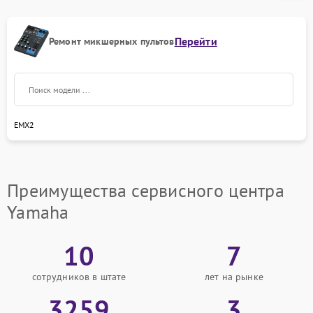
Перейти
Ремонт микшерных пультов
EMX2
Преимущества сервисного центра
Yamaha
10
7
сотрудников в штате
лет на рынке
3259
3