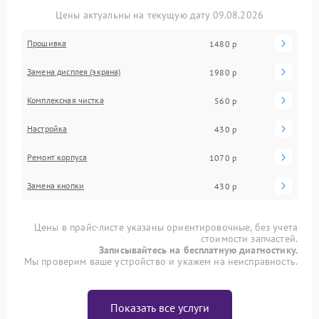
Цены актуальны на текущую дату 09.08.2026
Прошивка
1480 р
Замена дисплея (экрана)
1980 р
Комплексная чистка
560 р
Настройка
430 р
Ремонт корпуса
1070 р
Замена кнопки
430 р
Цены в прайс-листе указаны ориентировочные, без учета
стоимости запчастей.
Записывайтесь на бесплатную диагностику.
Мы проверим ваше устройство и укажем на неисправность.
Показать все услуги