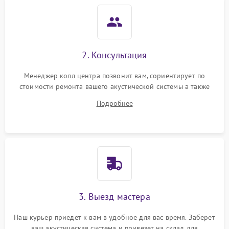
2. Консультация
Менеджер колл центра позвонит вам, сориентирует по
стоимости ремонта вашего акустической системы а также
ответит на все ваши вопросы.
Подробнее
3. Выезд мастера
Наш курьер приедет к вам в удобное для вас время. Заберет
ваш акустическая система и привезет на склад для