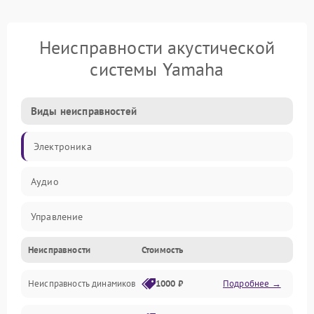
Неисправности акустической
системы Yamaha
Виды неисправностей
Электроника
Аудио
Управление
Неисправности
Стоимость
Электропитание
Неисправность динамиков
1000 ₽
Подробнее →
Связь