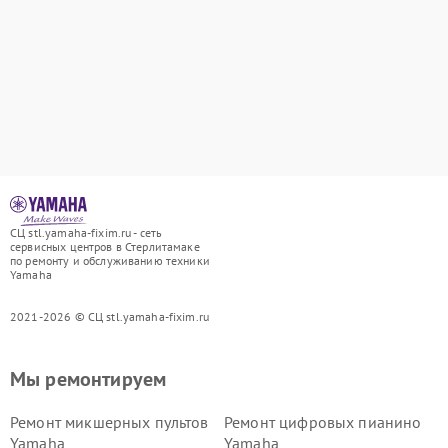
СЦ stl.yamaha-fixim.ru - сеть
сервисных центров в Стерлитамаке
по ремонту и обслуживанию техники
Yamaha
2021-2026 © СЦ stl.yamaha-fixim.ru
Мы ремонтируем
Ремонт микшерных пультов
Ремонт цифровых пианино
Yamaha
Yamaha