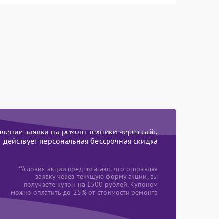
ении заявки на ремонт техники через сайт,
действует персональная бессрочная скидка
*Условия акции предполагают, что отправляя
заявку через текущую форму акции, вы
получаете купон на 1500 рублей. Купоном
можно оплатить до 25% от стоимости ремонта