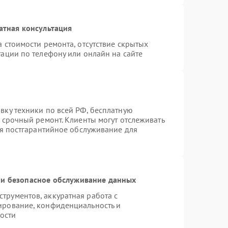
атная консультация
 стоимости ремонта, отсутствие скрытых
ации по телефону или онлайн на сайте
вку техники по всей РФ, бесплатную
 срочный ремонт. Клиенты могут отслеживать
ся постгарантийное обслуживание для
и безопасное обслуживание данных
рументов, аккуратная работа с
ирование, конфиденциальность и
ости