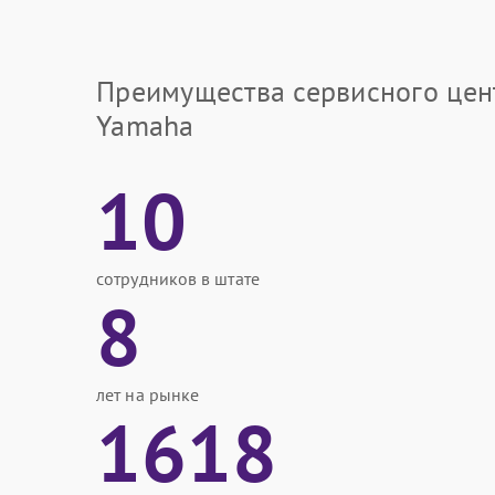
Преимущества сервисного цен
Yamaha
10
сотрудников в штате
8
лет на рынке
1618