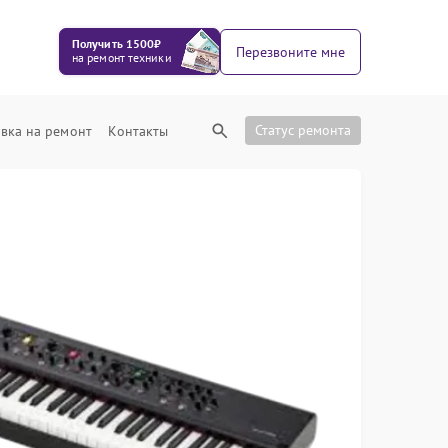
Получить 1500₽
Перезвоните мне
на ремонт техники
Статус ремонта
вка на ремонт
Контакты