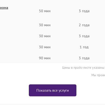
низма
50 мин
3 года
30 мин
2 года
30 мин
3 года
30 мин
1 год
90 мин
3 года
Цены в прайс-листе указаны
Мы прове
Показать все услуги