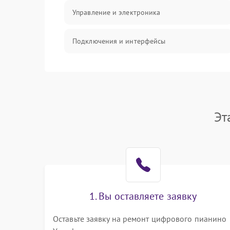
Управление и электроника
Подключения и интерфейсы
Педали и стойка
Электроника
Эт
Механические повреждения
Аудио
Оптика
1. Вы оставляете заявку
Оставьте заявку на ремонт цифрового пианино