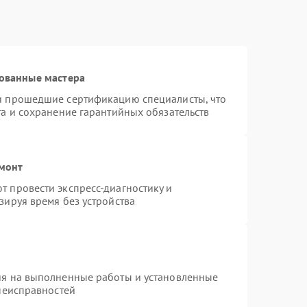
ованные мастера
и прошедшие сертификацию специалисты, что
та и сохранение гарантийных обязательств
емонт
 провести экспресс-диагностику и
зируя время без устройства
ия на выполненные работы и установленные
 неисправностей