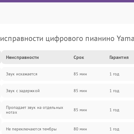
исправности цифрового пианино Yam
Неисправности
Срок
Гарантия
Звук искажается
85 мин
1 год
Звук с задержкой
85 мин
1 год
Пропадает звук на отдельных
85 мин
1 год
нотах
Не переключаются тембры
80 мин
1 год