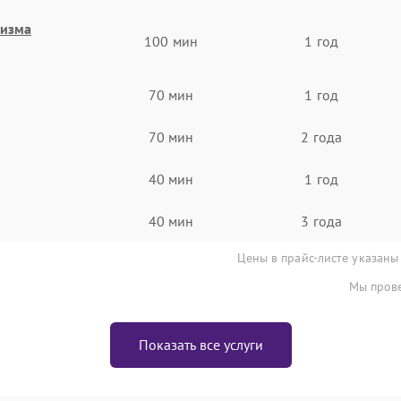
низма
100 мин
1 год
70 мин
1 год
70 мин
2 года
40 мин
1 год
40 мин
3 года
Цены в прайс-листе указаны
Мы прове
Показать все услуги