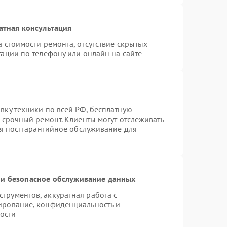
атная консультация
 стоимости ремонта, отсутствие скрытых
ации по телефону или онлайн на сайте
вку техники по всей РФ, бесплатную
 срочный ремонт. Клиенты могут отслеживать
ся постгарантийное обслуживание для
и безопасное обслуживание данных
рументов, аккуратная работа с
ирование, конфиденциальность и
ости