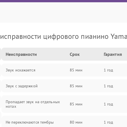
исправности цифрового пианино Yam
Неисправности
Срок
Гарантия
Звук искажается
85 мин
1 год
Звук с задержкой
85 мин
1 год
Пропадает звук на отдельных
85 мин
1 год
нотах
Не переключаются тембры
80 мин
1 год