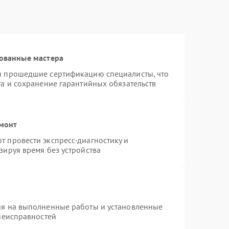
ованные мастера
и прошедшие сертификацию специалисты, что
та и сохранение гарантийных обязательств
емонт
 провести экспресс-диагностику и
зируя время без устройства
ия на выполненные работы и установленные
 неисправностей