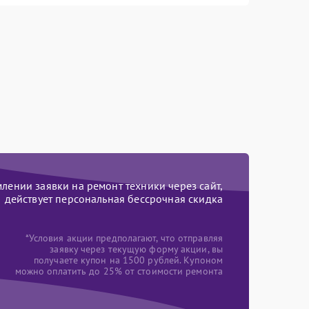
ении заявки на ремонт техники через сайт,
действует персональная бессрочная скидка
*Условия акции предполагают, что отправляя
заявку через текущую форму акции, вы
получаете купон на 1500 рублей. Купоном
можно оплатить до 25% от стоимости ремонта