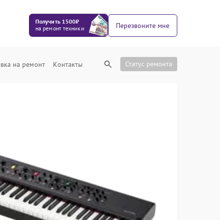
Получить 1500₽
Перезвоните мне
на ремонт техники
Статус ремонта
вка на ремонт
Контакты