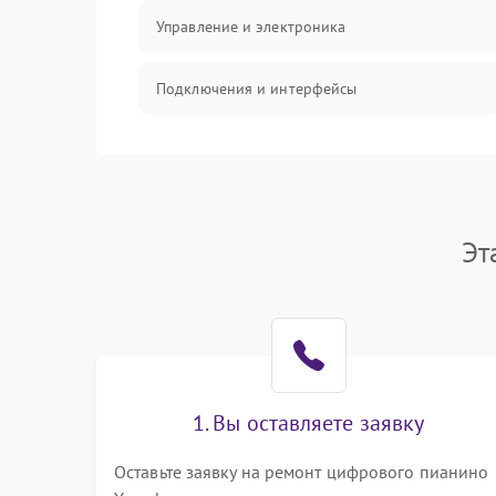
Управление и электроника
Подключения и интерфейсы
Педали и стойка
Электроника
Эт
Механические повреждения
Аудио
Оптика
1. Вы оставляете заявку
Оставьте заявку на ремонт цифрового пианино