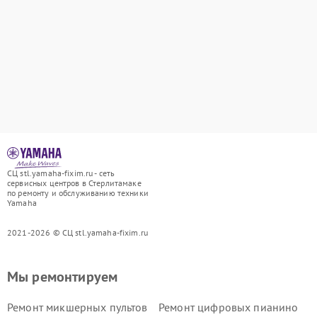
СЦ stl.yamaha-fixim.ru - сеть
сервисных центров в Стерлитамаке
по ремонту и обслуживанию техники
Yamaha
2021-2026 © СЦ stl.yamaha-fixim.ru
Мы ремонтируем
Ремонт микшерных пультов
Ремонт цифровых пианино