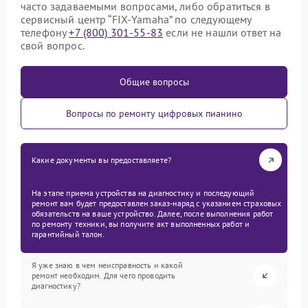
часто задаваемыми вопросами, либо обратиться в
сервисный центр “FIX-Yamaha” по следующему
телефону
+7 (800) 301-55-83
если не нашли ответ на
свой вопрос.
Общие вопросы
Вопросы по ремонту цифровых пианино
Какие документы вы предоставляете?
На этапе приема устройства на диагностику и последующий
ремонт вам будет предоставлен заказ-наряд с указанием страховых
обязательств на ваше устройство. Далее, после выполнения работ
по ремонту техники, вы получите акт выполненных работ и
гарантийный талон.
Я уже знаю в чем неисправность и какой
ремонт необходим. Для чего проводить
диагностику?