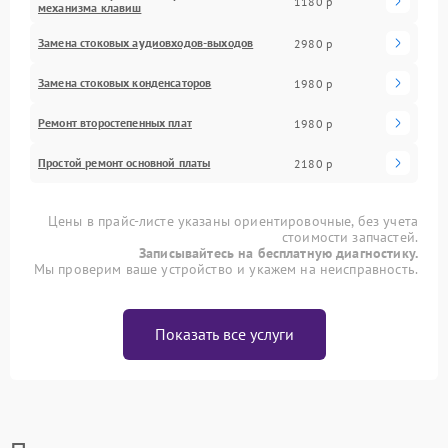
1180 р
механизма клавиш
Замена стоковых аудиовходов-выходов
2980 р
Замена стоковых конденсаторов
1980 р
Ремонт второстепенных плат
1980 р
Простой ремонт основной платы
2180 р
Цены в прайс-листе указаны ориентировочные, без учета
стоимости запчастей.
Записывайтесь на бесплатную диагностику.
Мы проверим ваше устройство и укажем на неисправность.
Показать все услуги