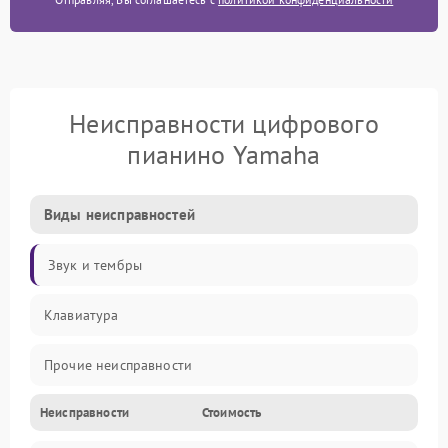
Неисправности цифрового
пианино Yamaha
Виды неисправностей
Звук и тембры
Клавиатура
Прочие неисправности
Неисправности
Стоимость
Включение и работа