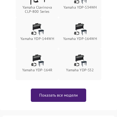
Yamaha Clavinova
Yamaha YDP-S34WH
CLP-800 Series
Yamaha YDP-144WH
Yamaha YDP-164WH
Yamaha YDP-164R
Yamaha YDP-S52
Показать все модели