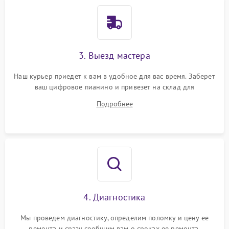
3. Выезд мастера
Наш курьер приедет к вам в удобное для вас время. Заберет
ваш цифровое пианино и привезет на склад для
диагностики.
Подробнее
4. Диагностика
Мы проведем диагностику, определим поломку и цену ее
ремонта и сразу сообщим вам о сроках ее ремонта.