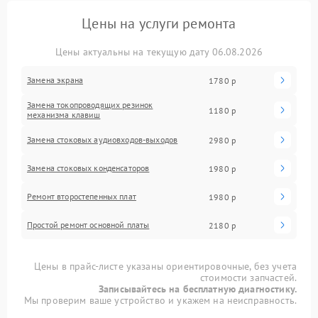
Цены на услуги ремонта
Цены актуальны на текущую дату 06.08.2026
Замена экрана
1780 р
Замена токопроводящих резинок
1180 р
механизма клавиш
Замена стоковых аудиовходов-выходов
2980 р
Замена стоковых конденсаторов
1980 р
Ремонт второстепенных плат
1980 р
Простой ремонт основной платы
2180 р
Цены в прайс-листе указаны ориентировочные, без учета
стоимости запчастей.
Записывайтесь на бесплатную диагностику.
Мы проверим ваше устройство и укажем на неисправность.