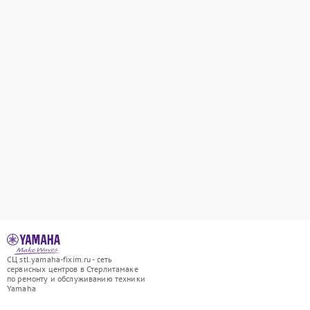
СЦ stl.yamaha-fixim.ru - сеть
сервисных центров в Стерлитамаке
по ремонту и обслуживанию техники
Yamaha