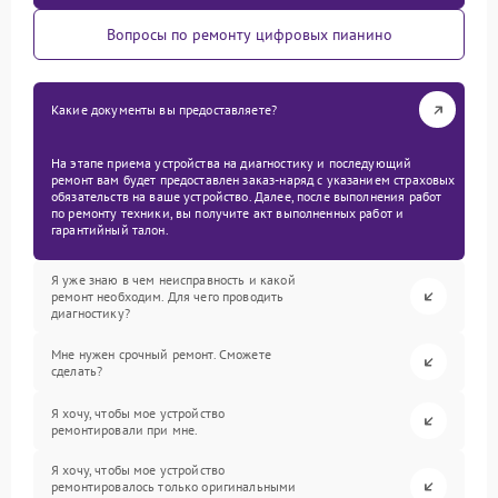
Вопросы по ремонту цифровых пианино
Какие документы вы предоставляете?
На этапе приема устройства на диагностику и последующий
ремонт вам будет предоставлен заказ-наряд с указанием страховых
обязательств на ваше устройство. Далее, после выполнения работ
по ремонту техники, вы получите акт выполненных работ и
гарантийный талон.
Я уже знаю в чем неисправность и какой
ремонт необходим. Для чего проводить
диагностику?
Мне нужен срочный ремонт. Сможете
сделать?
Я хочу, чтобы мое устройство
ремонтировали при мне.
Я хочу, чтобы мое устройство
ремонтировалось только оригинальными