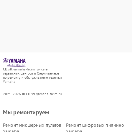
СЦ stl.yamaha-fixim.ru - сеть
сервисных центров в Стерлитамаке
по ремонту и обслуживанию техники
Yamaha
2021-2026 © СЦ stl.yamaha-fixim.ru
Мы ремонтируем
Ремонт микшерных пультов
Ремонт цифровых пианино
Yamaha
Yamaha