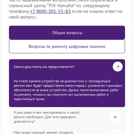
сервисный центр “FIX-Yamaha” по следующему
телефону
+7 (800) 301-55-83
если не нашли ответ на
свой вопрос.
Общие вопросы
Вопросы по ремонту цифровых пианино
Какие документы вы предоставляете?
На этапе приема устройства на диагностику и последующий
ремонт вам будет предоставлен заказ-наряд с указанием страховых
обязательств на ваше устройство. Далее, после выполнения работ
по ремонту техники, вы получите акт выполненных работ и
гарантийный талон.
Я уже знаю в чем неисправность и какой
ремонт необходим. Для чего проводить
диагностику?
Мне нужен срочный ремонт. Сможете