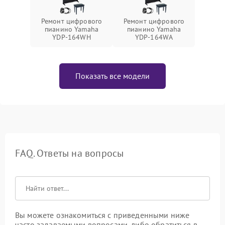
Ремонт цифрового
Ремонт цифрового
пианино Yamaha
пианино Yamaha
YDP-164WH
YDP-164WA
Показать все модели
FAQ. Ответы на вопросы
Вы можете ознакомиться с приведенными ниже
часто задаваемыми вопросами, либо обратиться в