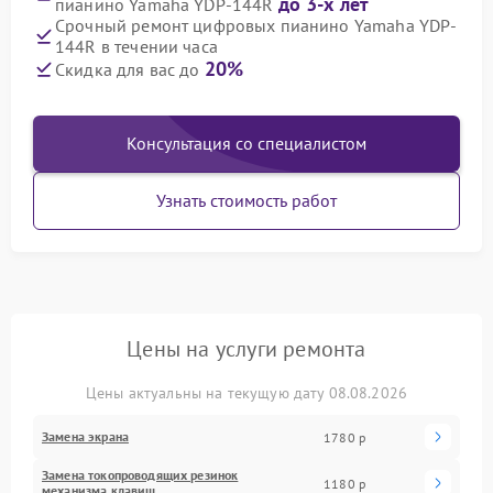
до 3-х лет
пианино Yamaha YDP-144R
Срочный ремонт цифровых пианино Yamaha YDP-
144R в течении часа
20%
Скидка для вас до
Консультация со специалистом
Узнать стоимость работ
Цены на услуги ремонта
Цены актуальны на текущую дату 08.08.2026
Замена экрана
1780 р
Замена токопроводящих резинок
1180 р
механизма клавиш