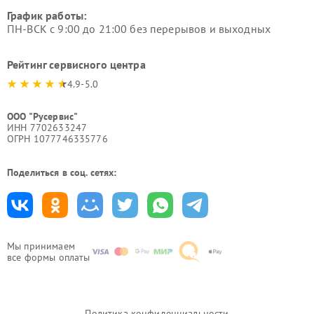
График работы:
ПН-ВСК с 9:00 до 21:00 без перерывов и выходных
Рейтинг сервисного центра
4.9-5.0
ООО "Русервис"
ИНН 7702633247
ОГРН 1077746335776
Поделиться в соц. сетях:
Мы принимаем
все формы оплаты
Политика конфиденциальности