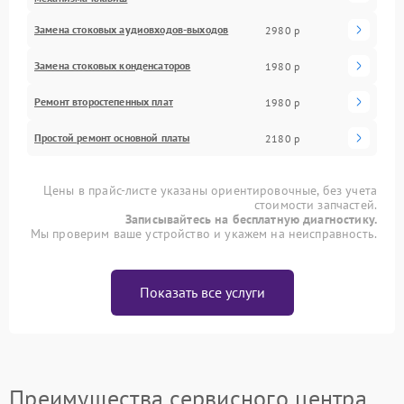
Замена стоковых аудиовходов-выходов
2980 р
Замена стоковых конденсаторов
1980 р
Ремонт второстепенных плат
1980 р
Простой ремонт основной платы
2180 р
Цены в прайс-листе указаны ориентировочные, без учета
стоимости запчастей.
Записывайтесь на бесплатную диагностику.
Мы проверим ваше устройство и укажем на неисправность.
Показать все услуги
Преимущества сервисного центра