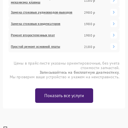
1180 р
механизма клавиш
Замена стоковых аудиовходов-выходов
2980 р
Замена стоковых конденсаторов
1980 р
Ремонт второстепенных плат
1980 р
Простой ремонт основной платы
2180 р
Цены в прайс-листе указаны ориентировочные, без учета
стоимости запчастей.
Записывайтесь на бесплатную диагностику.
Мы проверим ваше устройство и укажем на неисправность.
Показать все услуги