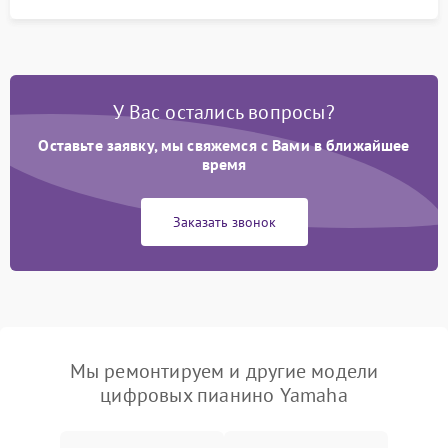
У Вас остались вопросы?
Оставьте заявку, мы свяжемся с Вами в ближайшее
время
Заказать звонок
Мы ремонтируем и другие модели
цифровых пианино Yamaha