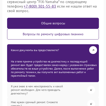
сервисный центр “FIX-Yamaha” по следующему
телефону
+7 (800) 301-55-83
если не нашли ответ на
свой вопрос.
Общие вопросы
Вопросы по ремонту цифровых пианино
Какие документы вы предоставляете?
На этапе приема устройства на диагностику и последующий
ремонт вам будет предоставлен заказ-наряд с указанием страховых
обязательств на ваше устройство. Далее, после выполнения работ
по ремонту техники, вы получите акт выполненных работ и
гарантийный талон.
Я уже знаю в чем неисправность и какой
ремонт необходим. Для чего проводить
диагностику?
Мне нужен срочный ремонт. Сможете
сделать?