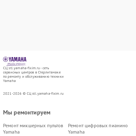
СЦ stl.yamaha-fixim.ru - сеть
сервисных центров в Стерлитамаке
по ремонту и обслуживанию техники
Yamaha
2021-2026 © СЦ stl.yamaha-fixim.ru
Мы ремонтируем
Ремонт микшерных пультов
Ремонт цифровых пианино
Yamaha
Yamaha