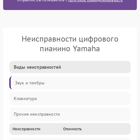
Неисправности цифрового
пианино Yamaha
Виды неисправностей
Звук и тембры
Клавиатура
Прочие неисправности
Неисправности
Стоимость
Включение и работа