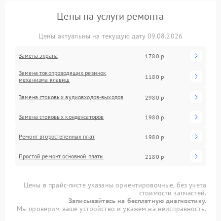
Цены на услуги ремонта
Цены актуальны на текущую дату 09.08.2026
Замена экрана
1780 р
Замена токопроводящих резинок
1180 р
механизма клавиш
Замена стоковых аудиовходов-выходов
2980 р
Замена стоковых конденсаторов
1980 р
Ремонт второстепенных плат
1980 р
Простой ремонт основной платы
2180 р
Цены в прайс-листе указаны ориентировочные, без учета
стоимости запчастей.
Записывайтесь на бесплатную диагностику.
Мы проверим ваше устройство и укажем на неисправность.