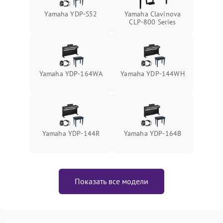
Yamaha YDP-S52
Yamaha Clavinova
CLP-800 Series
Yamaha YDP-164WA
Yamaha YDP-144WH
Yamaha YDP-144R
Yamaha YDP-164B
Показать все модели