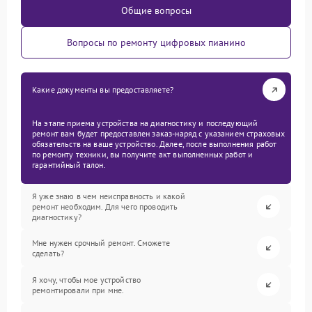
Общие вопросы
Вопросы по ремонту цифровых пианино
Какие документы вы предоставляете?
На этапе приема устройства на диагностику и последующий
ремонт вам будет предоставлен заказ-наряд с указанием страховых
обязательств на ваше устройство. Далее, после выполнения работ
по ремонту техники, вы получите акт выполненных работ и
гарантийный талон.
Я уже знаю в чем неисправность и какой
ремонт необходим. Для чего проводить
диагностику?
Мне нужен срочный ремонт. Сможете
сделать?
Я хочу, чтобы мое устройство
ремонтировали при мне.