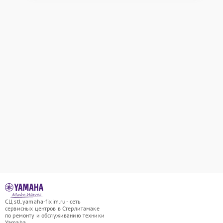
СЦ stl.yamaha-fixim.ru - сеть
сервисных центров в Стерлитамаке
по ремонту и обслуживанию техники
Yamaha