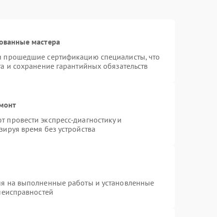
ованные мастера
и прошедшие сертификацию специалисты, что
та и сохранение гарантийных обязательств
емонт
 провести экспресс-диагностику и
зируя время без устройства
ия на выполненные работы и установленные
 неисправностей