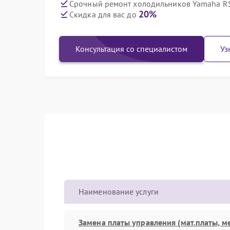
Срочный ремонт холодильников Yamaha RS
20%
Скидка для вас до
Консультация со специалистом
Уз
Наименование услуги
Замена платы управления (мат.платы, м