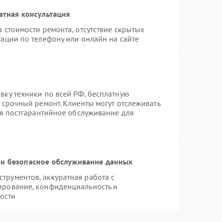
атная консультация
 стоимости ремонта, отсутствие скрытых
ации по телефону или онлайн на сайте
вку техники по всей РФ, бесплатную
 срочный ремонт. Клиенты могут отслеживать
ся постгарантийное обслуживание для
и безопасное обслуживание данных
рументов, аккуратная работа с
ирование, конфиденциальность и
ости