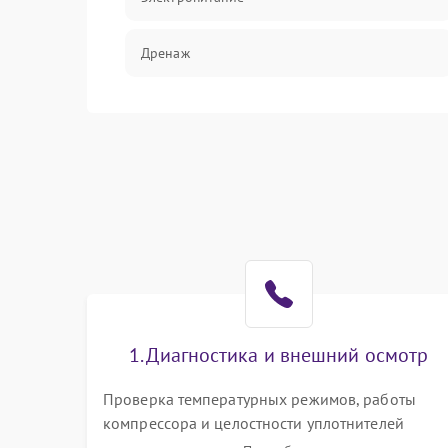
Дренаж
Оттайка
Программное обеспечение
1. Диагностика и внешний осмотр
Проверка температурных режимов, работы
компрессора и целостности уплотнителей
дверей. Измерение сопротивления обмоток