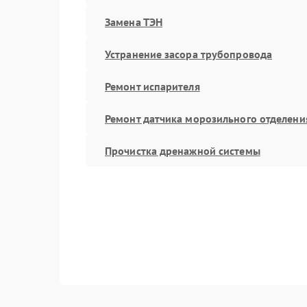
Замена ТЭН
Устранение засора трубопровода
Ремонт испарителя
Ремонт датчика морозильного отделени
Прочистка дренажной системы