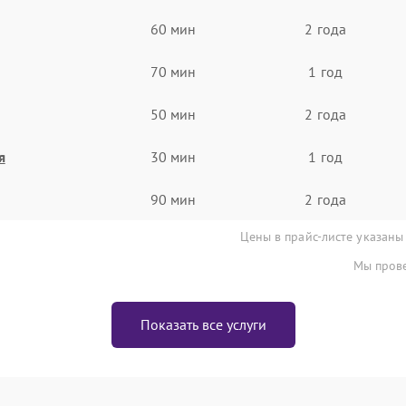
60 мин
2 года
70 мин
1 год
50 мин
2 года
я
30 мин
1 год
90 мин
2 года
Цены в прайс-листе указаны
Мы прове
Показать все услуги