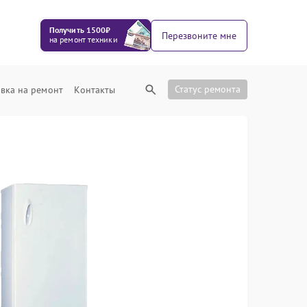
Получить 1500₽
Перезвоните мне
на ремонт техники
Статус ремонта
вка на ремонт
Контакты