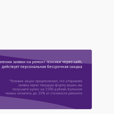
ении заявки на ремонт техники через сайт,
действует персональная бессрочная скидка
*Условия акции предполагают, что отправляя
заявку через текущую форму акции, вы
получаете купон на 1500 рублей. Купоном
можно оплатить до 25% от стоимости ремонта