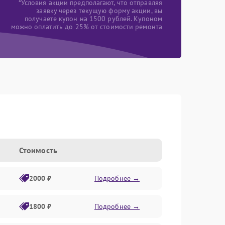
*Условия акции предполагают, что отправляя
заявку через текущую форму акции, вы
получаете купон на 1500 рублей. Купоном
можно оплатить до 25% от стоимости ремонта
Стоимость
2000 ₽
Подробнее →
1800 ₽
Подробнее →