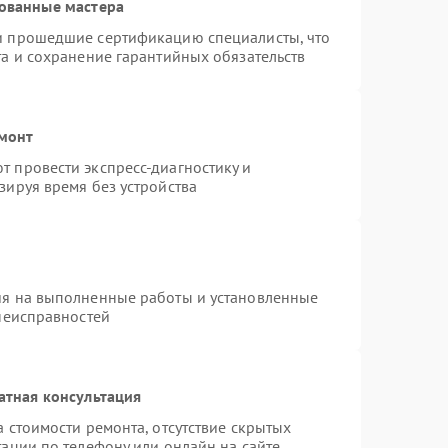
ованные мастера
и прошедшие сертификацию специалисты, что
та и сохранение гарантийных обязательств
емонт
 провести экспресс-диагностику и
зируя время без устройства
ия на выполненные работы и установленные
 неисправностей
атная консультация
 стоимости ремонта, отсутствие скрытых
ации по телефону или онлайн на сайте