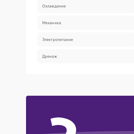
Охлаждение
Механика
Электропитание
Дренаж
Оттайка
Программное обеспечение