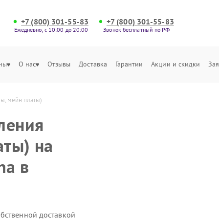
+7 (800) 301-55-83
+7 (800) 301-55-83
Ежедневно, с 10:00 до 20:00
Звонок бесплатный по РФ
ны
О нас
Отзывы
Доставка
Гарантии
Акции и скидки
Зая
ы, мейн платы)
ления
аты) на
ha в
обственной доставкой