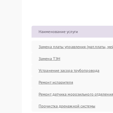
Наименование услуги
Замена платы управления (мат.платы, ме
Замена ТЭН
Устранение засора трубопровода
Ремонт испарителя
Ремонт датчика морозильного отделени
Прочистка дренажной системы