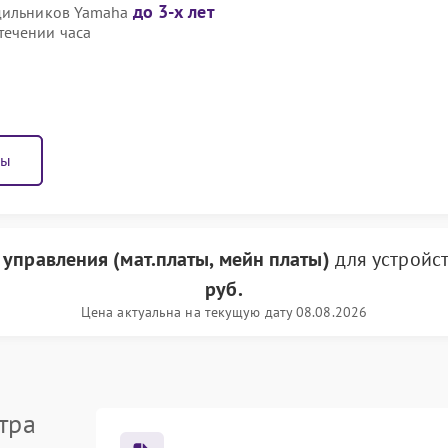
до 3-х лет
одильников Yamaha
течении часа
ны
 управления (мат.платы, мейн платы)
для устройс
руб.
Цена актуальна на текущую дату 08.08.2026
тра