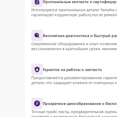
Оригинальные запчасти и сертифицир
Используются оригинальные детали Yamaha 
гарантирует корректную работу после ремон
Бесплатная диагностика и быстрый р
Современное оборудование и опыт позволяют
восстановление в кратчайшие сроки, миними
Гарантия на работы и запчасти
Предоставляется документированная гарант
детали, что защищает клиента от повторных
Прозрачное ценообразование и беспл
Точные прайс-листы, предварительная оценка
платежей и возможность бесплатной консульт