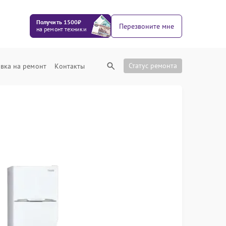
Получить 1500₽
Перезвоните мне
на ремонт техники
Статус ремонта
вка на ремонт
Контакты