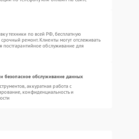
вку техники по всей РФ, бесплатную
 срочный ремонт. Клиенты могут отслеживать
ся постгарантийное обслуживание для
и безопасное обслуживание данных
рументов, аккуратная работа с
ирование, конфиденциальность и
ости