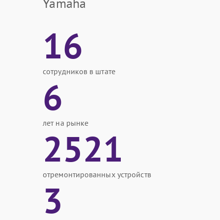
Yamaha
16
сотрудников в штате
6
лет на рынке
2521
отремонтированных устройств
3