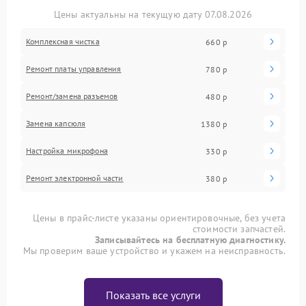
Цены актуальны на текущую дату 07.08.2026
Комплексная чистка
660 р
Ремонт платы управления
780 р
Ремонт/замена разъемов
480 р
Замена капсюля
1380 р
Настройка микрофона
330 р
Ремонт электронной части
380 р
Цены в прайс-листе указаны ориентировочные, без учета
стоимости запчастей.
Записывайтесь на бесплатную диагностику.
Мы проверим ваше устройство и укажем на неисправность.
Показать все услуги