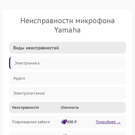
Неисправности микрофона
Yamaha
Виды неисправностей
Электроника
Аудио
Электропитание
Неисправности
Стоимость
Интерфейсы
Повреждение кабеля
500 ₽
Подробнее →
Капсюль