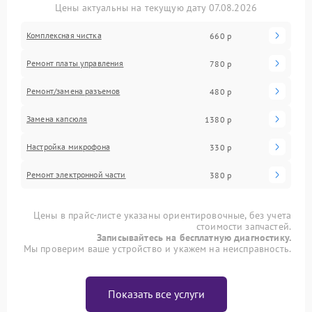
Цены актуальны на текущую дату 07.08.2026
Комплексная чистка
660 р
Ремонт платы управления
780 р
Ремонт/замена разъемов
480 р
Замена капсюля
1380 р
Настройка микрофона
330 р
Ремонт электронной части
380 р
Цены в прайс-листе указаны ориентировочные, без учета
стоимости запчастей.
Записывайтесь на бесплатную диагностику.
Мы проверим ваше устройство и укажем на неисправность.
Показать все услуги