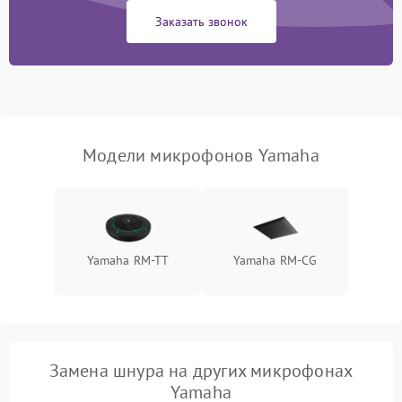
Заказать звонок
Неисправность модуля
Bluetooth (для
1500 ₽
Подробнее →
беспроводных
микрофонов)
Поломка звукоснимателя
(для петличных
1000 ₽
Подробнее →
Модели микрофонов Yamaha
микрофонов)
Yamaha RM-TT
Yamaha RM-CG
Замена шнура на других микрофонах
Yamaha