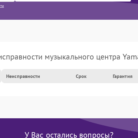
сти
исправности музыкального центра Yam
Неисправности
Срок
Гарантия
У Вас остались вопросы?