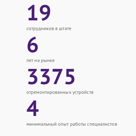
19
сотрудников в штате
6
лет на рынке
3375
отремонтированных устройств
4
минимальный опыт работы специалистов