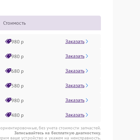
Стоимость
Заказать
980 р
Заказать
980 р
Заказать
680 р
Заказать
580 р
Заказать
980 р
Заказать
480 р
 ориентировочные, без учета стоимости запчастей.
Записывайтесь на бесплатную диагностику.
рим ваше устройство и укажем на неисправность.