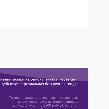
ении заявки на ремонт техники через сайт,
действует персональная бессрочная скидка
*Условия акции предполагают, что отправляя
заявку через текущую форму акции, вы
получаете купон на 1500 рублей. Купоном