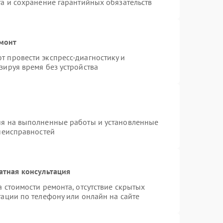
та и сохранение гарантийных обязательств
емонт
 провести экспресс-диагностику и
зируя время без устройства
ия на выполненные работы и установленные
 неисправностей
атная консультация
 стоимости ремонта, отсутствие скрытых
ации по телефону или онлайн на сайте