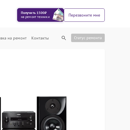
Получить 1500₽
Перезвоните мне
на ремонт техники
Статус ремонта
вка на ремонт
Контакты