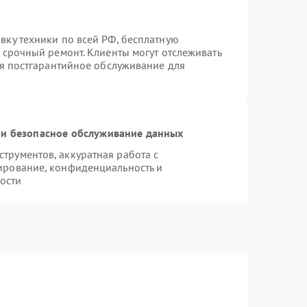
вку техники по всей РФ, бесплатную
 срочный ремонт. Клиенты могут отслеживать
ся постгарантийное обслуживание для
и безопасное обслуживание данных
рументов, аккуратная работа с
ирование, конфиденциальность и
ости