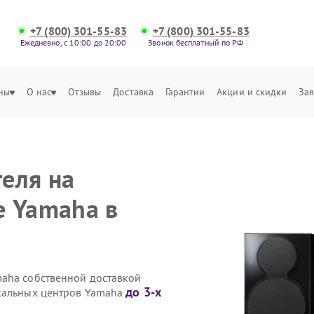
+7 (800) 301-55-83
+7 (800) 301-55-83
Ежедневно, с 10:00 до 20:00
Звонок бесплатный по РФ
ны
О нас
Отзывы
Доставка
Гарантии
Акции и скидки
Зая
еля на
е Yamaha в
maha собственной доставкой
до 3-х
ыкальных центров Yamaha