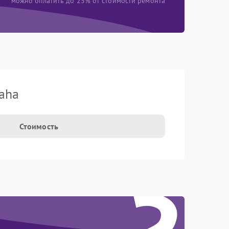
можно оплатить до 25% от стоимости ремонта
aha
Стоимость