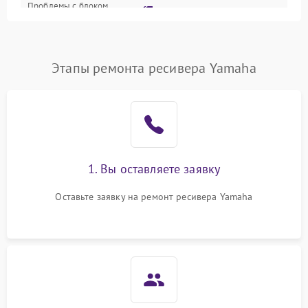
Проблемы с блоком
2700 ₽
Подробнее →
питания
Проблемы с Wi-Fi
1800 ₽
Подробнее →
Этапы ремонта ресивера Yamaha
Не работает выход на
1700 ₽
Подробнее →
телевизор
1. Вы оставляете заявку
Оставьте заявку на ремонт ресивера Yamaha