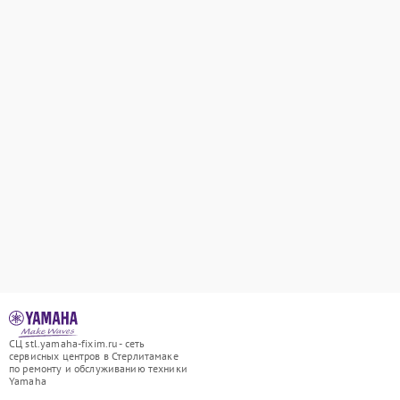
СЦ stl.yamaha-fixim.ru - сеть
сервисных центров в Стерлитамаке
по ремонту и обслуживанию техники
Yamaha