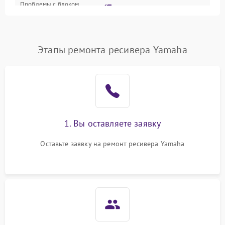
Проблемы с блоком
2700 ₽
Подробнее →
питания
Проблемы с Wi-Fi
1800 ₽
Подробнее →
Этапы ремонта ресивера Yamaha
Не работает выход на
1700 ₽
Подробнее →
телевизор
1. Вы оставляете заявку
Оставьте заявку на ремонт ресивера Yamaha