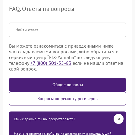
FAQ. Ответы на вопросы
Вы можете ознакомиться с приведенными ниже
часто задаваемыми вопросами, либо обратиться в
сервисный центр “FIX-Yamaha” по следующему
телефону
+7 (800) 301-55-83
если не нашли ответ на
свой вопрос.
Общие вопросы
Вопросы по ремонту ресиверов
Какие документы вы предоставляете?
На этапе приема устройства на диагностику и последующий