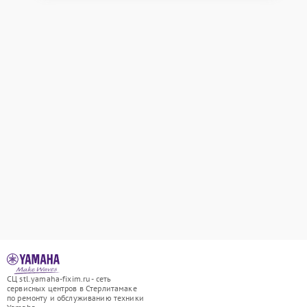
СЦ stl.yamaha-fixim.ru - сеть
сервисных центров в Стерлитамаке
по ремонту и обслуживанию техники