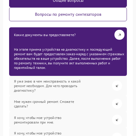
Общие вопросы
Вопросы по ремонту синтезаторов
Какие документы вы предоставляете?
На этапе приема устройства на диагностику и последующий
ремонт вам будет предоставлен заказ-наряд с указанием страховых
обязательств на ваше устройство. Далее, после выполнения работ
по ремонту техники, вы получите акт выполненных работ и
гарантийный талон.
Я уже знаю в чем неисправность и какой
ремонт необходим. Для чего проводить
диагностику?
Мне нужен срочный ремонт. Сможете
сделать?
Я хочу, чтобы мое устройство
ремонтировали при мне.
Я хочу, чтобы мое устройство