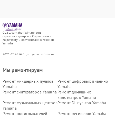
СЦ stl.yamaha-fixim.ru - сеть
сервисных центров в Стерлитамаке
по ремонту и обслуживанию техники
Yamaha
2021-2026 © СЦ stl.yamaha-fixim.ru
Мы ремонтируем
Ремонт микшерных пультов
Ремонт цифровых пианино
Yamaha
Yamaha
Ремонт синтезаторов Yamaha
Ремонт домашних
кинотеатров Yamaha
Ремонт музыкальных центров
Ремонт DJ-пультов Yamaha
Yamaha
Ремонт проигрывателей
Ремонт ресиверов Yamaha