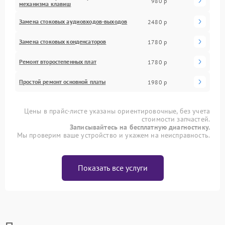
980 р
механизма клавиш
Замена стоковых аудиовходов-выходов
2480 р
Замена стоковых конденсаторов
1780 р
Ремонт второстепенных плат
1780 р
Простой ремонт основной платы
1980 р
Цены в прайс-листе указаны ориентировочные, без учета
стоимости запчастей.
Записывайтесь на бесплатную диагностику.
Мы проверим ваше устройство и укажем на неисправность.
Показать все услуги