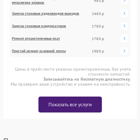
980 р
механизма клавиш
Замена стоковых аудиовходов-выходов
2480 р
Замена стоковых конденсаторов
1780 р
Ремонт второстепенных плат
1780 р
Простой ремонт основной платы
1980 р
Цены в прайс-листе указаны ориентировочные, без учета
стоимости запчастей.
Записывайтесь на бесплатную диагностику.
Мы проверим ваше устройство и укажем на неисправность.
Показать все услуги