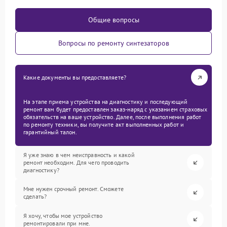
Общие вопросы
Вопросы по ремонту синтезаторов
Какие документы вы предоставляете?
На этапе приема устройства на диагностику и последующий
ремонт вам будет предоставлен заказ-наряд с указанием страховых
обязательств на ваше устройство. Далее, после выполнения работ
по ремонту техники, вы получите акт выполненных работ и
гарантийный талон.
Я уже знаю в чем неисправность и какой
ремонт необходим. Для чего проводить
диагностику?
Мне нужен срочный ремонт. Сможете
сделать?
Я хочу, чтобы мое устройство
ремонтировали при мне.