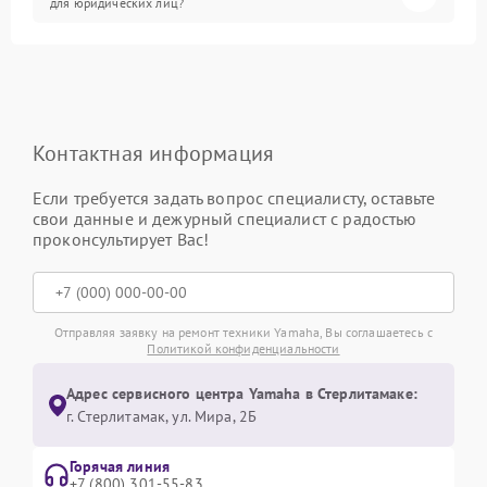
для юридических лиц?
Контактная информация
Если требуется задать вопрос специалисту, оставьте
свои данные и дежурный специалист с радостью
проконсультирует Вас!
Отправляя заявку на ремонт техники Yamaha, Вы соглашаетесь с
Политикой конфиденциальности
Адрес сервисного центра Yamaha в Стерлитамаке:
г. Стерлитамак, ул. Мира, 2Б
Горячая линия
+7 (800) 301-55-83