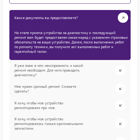
Какие документы вы предоставляете?
На этапе приема устройства на диагностику и последующий
ремонт вам будет предоставлен заказ-наряд с указанием страховых
обязательств на ваше устройство. Далее, после выполнения работ
по ремонту техники, вы получите акт выполненных работ и
гарантийный талон.
Я уже знаю в чем неисправность и какой
ремонт необходим. Для чего проводить
диагностику?
Мне нужен срочный ремонт. Сможете
сделать?
Я хочу, чтобы мое устройство
ремонтировали при мне.
Я хочу, чтобы мое устройство
ремонтировалось только оригинальными
запчастями.