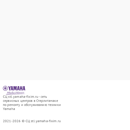
СЦ stl.yamaha-fixim.ru - сеть
сервисных центров в Стерлитамаке
по ремонту и обслуживанию техники
Yamaha
2021-2026 © СЦ stl.yamaha-fixim.ru