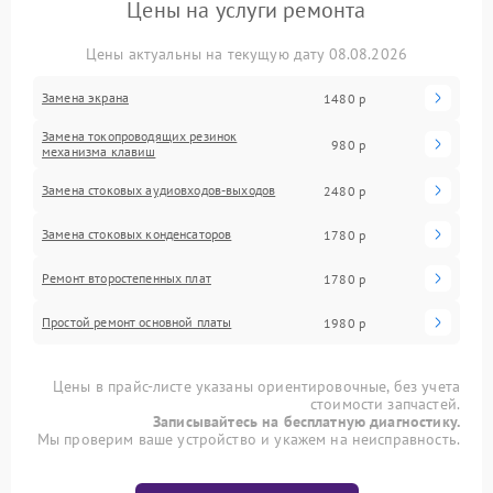
Цены на услуги ремонта
Цены актуальны на текущую дату 08.08.2026
Замена экрана
1480 р
Замена токопроводящих резинок
980 р
механизма клавиш
Замена стоковых аудиовходов-выходов
2480 р
Замена стоковых конденсаторов
1780 р
Ремонт второстепенных плат
1780 р
Простой ремонт основной платы
1980 р
Цены в прайс-листе указаны ориентировочные, без учета
стоимости запчастей.
Записывайтесь на бесплатную диагностику.
Мы проверим ваше устройство и укажем на неисправность.