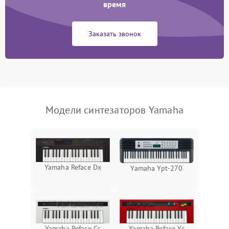
время
Заказать звонок
Модели синтезаторов Yamaha
Yamaha Reface Dx
Yamaha Ypt-270
Yamaha Reface Yc
Yamaha Reface Cs