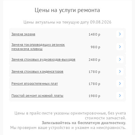
Цены на услуги ремонта
Цены актуальны на текущую дату 09.08.2026
Замена экрана
1480 р
Замена токопроводящих резинок
980 р
механизма клавиш
Замена стоковых аудиовходов-выходов
2480 р
Замена стоковых конденсаторов
1780 р
Ремонт второстепенных плат
1780 р
Простой ремонт основной платы
1980 р
Цены в прайс-листе указаны ориентировочные, без учета
стоимости запчастей.
Записывайтесь на бесплатную диагностику.
Мы проверим ваше устройство и укажем на неисправность.