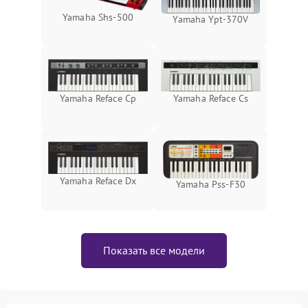
Yamaha Shs-500
Yamaha Ypt-370V
Yamaha Reface Cp
Yamaha Reface Cs
Yamaha Reface Dx
Yamaha Pss-F30
Показать все модели