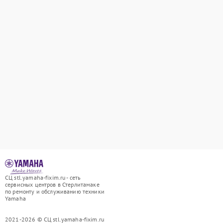
СЦ stl.yamaha-fixim.ru - сеть
сервисных центров в Стерлитамаке
по ремонту и обслуживанию техники
Yamaha
2021-2026 © СЦ stl.yamaha-fixim.ru