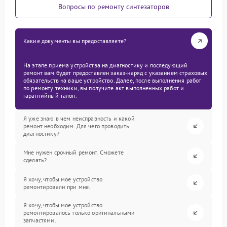
Вопросы по ремонту синтезаторов
Какие документы вы предоставляете?
На этапе приема устройства на диагностику и последующий
ремонт вам будет предоставлен заказ-наряд с указанием страховых
обязательств на ваше устройство. Далее, после выполнения работ
по ремонту техники, вы получите акт выполненных работ и
гарантийный талон.
Я уже знаю в чем неисправность и какой
ремонт необходим. Для чего проводить
диагностику?
Мне нужен срочный ремонт. Сможете
сделать?
Я хочу, чтобы мое устройство
ремонтировали при мне.
Я хочу, чтобы мое устройство
ремонтировалось только оригинальными
запчастями.