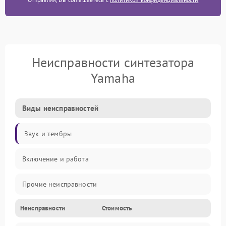
Неисправности синтезатора
Yamaha
Виды неисправностей
Звук и тембры
Включение и работа
Прочие неисправности
Неисправности
Стоимость
Управление и электроника