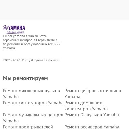
СЦ stl.yamaha-fixim.ru - сеть
сервисных центров в Стерлитамаке
по ремонту и обслуживанию техники
Yamaha
2021-2026 © СЦ stl.yamaha-fixim.ru
Мы ремонтируем
Ремонт микшерных пультов
Ремонт цифровых пианино
Yamaha
Yamaha
Ремонт синтезаторов Yamaha
Ремонт домашних
кинотеатров Yamaha
Ремонт музыкальных центров
Ремонт DJ-пультов Yamaha
Yamaha
Ремонт проигрывателей
Ремонт ресиверов Yamaha