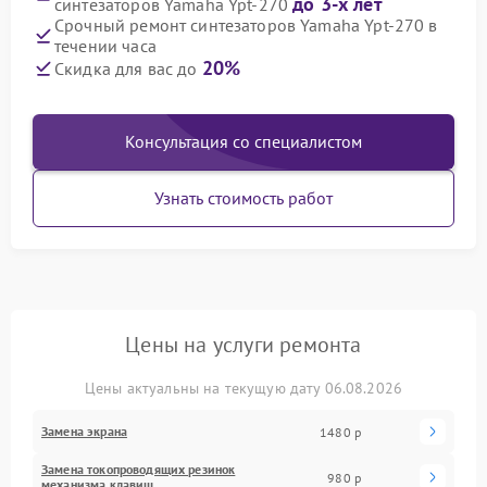
до 3-х лет
синтезаторов Yamaha Ypt-270
Срочный ремонт синтезаторов Yamaha Ypt-270 в
течении часа
20%
Скидка для вас до
Консультация со специалистом
Узнать стоимость работ
Цены на услуги ремонта
Цены актуальны на текущую дату 06.08.2026
Замена экрана
1480 р
Замена токопроводящих резинок
980 р
механизма клавиш