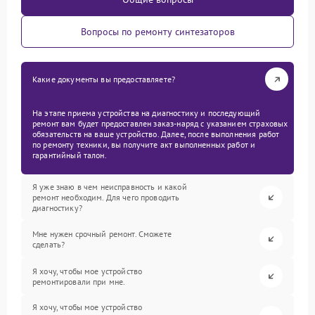
Вопросы по ремонту синтезаторов
Какие документы вы предоставляете?
На этапе приема устройства на диагностику и последующий
ремонт вам будет предоставлен заказ-наряд с указанием страховых
обязательств на ваше устройство. Далее, после выполнения работ
по ремонту техники, вы получите акт выполненных работ и
гарантийный талон.
Я уже знаю в чем неисправность и какой
ремонт необходим. Для чего проводить
диагностику?
Мне нужен срочный ремонт. Сможете
сделать?
Я хочу, чтобы мое устройство
ремонтировали при мне.
Я хочу, чтобы мое устройство