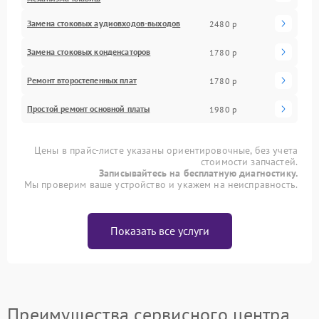
Замена стоковых аудиовходов-выходов
2480 р
Замена стоковых конденсаторов
1780 р
Ремонт второстепенных плат
1780 р
Простой ремонт основной платы
1980 р
Цены в прайс-листе указаны ориентировочные, без учета
стоимости запчастей.
Записывайтесь на бесплатную диагностику.
Мы проверим ваше устройство и укажем на неисправность.
Показать все услуги
Преимущества сервисного центра