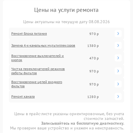
Цены на услуги ремонта
Цены актуальны на текущую дату 08.08.2026
Ремонт блока питания
970 р
Замена 4-х-канальных мультиплексоров
1380 р
Восстановление выключателей и
470 р
кнопок
Чистка переключателей режимов
970 р
работы фильтра
Восстановление цепей входного
970 р
фильтра
Ремонт канала
1280 р
Цены в прайс-листе указаны ориентировочные, без учета
стоимости запчастей.
Записывайтесь на бесплатную диагностику.
Мы проверим ваше устройство и укажем на неисправность.