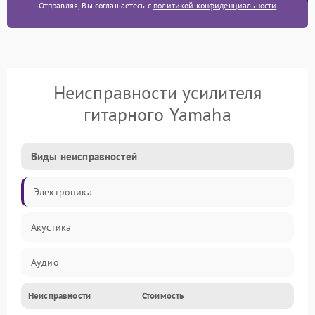
Отправляя, Вы соглашаетесь с
политикой конфиденциальности
Неисправности усилителя
гитарного Yamaha
Виды неисправностей
Электроника
Акустика
Аудио
Неисправности
Стоимость
Управление