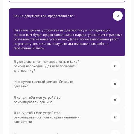
Какие документы вы предоставляете?
На этапе приема устройства на диагностику и последующий
ремонт вам будет предоставлен заказ-наряд с указанием страховых
обязательств на ваше устройство. Далее, после выполнения работ
по ремонту техники, вы получите акт выполненных работ и
гарантийный талон.
Я уже знаю в чем неисправность и какой
ремонт необходим. Для чего проводить
диагностику?
Мне нужен срочный ремонт. Сможете
сделать?
Я хочу, чтобы мое устройство
ремонтировали при мне.
Я хочу, чтобы мое устройство
ремонтировалось только оригинальными
запчастями.