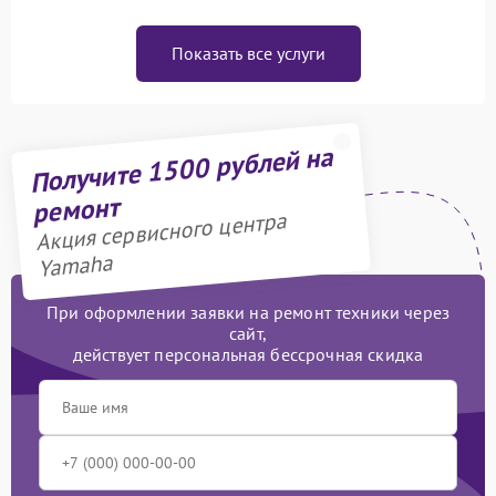
Показать все услуги
Получите 1500 рублей на
ремонт
Акция сервисного центра
Yamaha
При оформлении заявки на ремонт техники через
сайт,
действует персональная бессрочная скидка