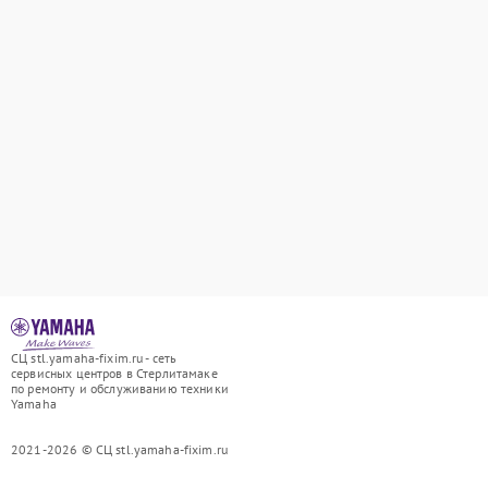
СЦ stl.yamaha-fixim.ru - сеть
сервисных центров в Стерлитамаке
по ремонту и обслуживанию техники
Yamaha
2021-2026 © СЦ stl.yamaha-fixim.ru